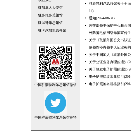
领区划分
驻蒙特利尔总领馆关于全面
驻加拿大大使馆
14)
驻多伦多总领馆
通知
(2024-08-31)
驻温哥华总领馆
外交部领事保护中心联合国
驻卡尔加里总领馆
外防范电信网络诈骗宣传手
关于《取消外国公文书认证
使领馆停办领事认证业务的
关于中国加入《取消外国公
关于公证业务办理的通知
(2
关于签发电子护照的通知
(2
电子护照指纹采集指引
(201
电子护照签名规格指引
(201
中国驻蒙特利尔总领馆微信
中国驻蒙特利尔总领馆推特