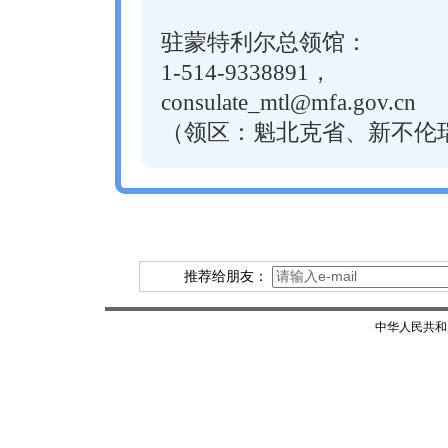
驻蒙特利尔总领馆：
1-514-9338891，
consulate_mtl@mfa.gov.cn
（领区：魁北克省、新不伦
推荐给朋友：
中华人民共和