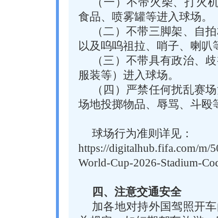
（一）不带火柴、打火机
食品、喷雾罐等进入球场。
（二）不带三脚架、自拍
以及呜呜祖拉、哨子、喇叭
（三）不带具有政治、歧
服装等）进入球场。
（四）严禁任何扰乱赛场
场地投掷物品、辱骂、斗殴
球场行为准则详见：
https://digitalhub.fifa.com/m
World-Cup-2026-Stadium-Cod
四、注意交通安全
加各地对持外国驾照开车