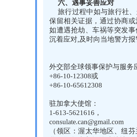
六、遇事妥善应对
旅行过程中如与旅行社、
保留相关证据，通过协商或
如遭遇抢劫、车祸等突发事
沉着应对,及时向当地警方报警
外交部全球领事保护与服务应
+86-10-12308或
+86-10-65612308
驻加拿大使馆：
1-613-5621616，
consulate.can@gmail.com
（领区：渥太华地区、纽芬