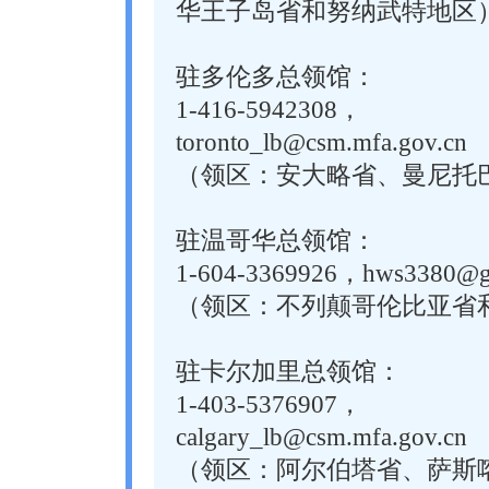
华王子岛省和努纳武特地区
驻多伦多总领馆：
1-416-5942308，
toronto_lb@csm.mfa.gov.cn
（领区：安大略省、曼尼托
驻温哥华总领馆：
1-604-3369926，hws3380@g
（领区：不列颠哥伦比亚省
驻卡尔加里总领馆：
1-403-5376907，
calgary_lb@csm.mfa.gov.cn
（领区：阿尔伯塔省、萨斯