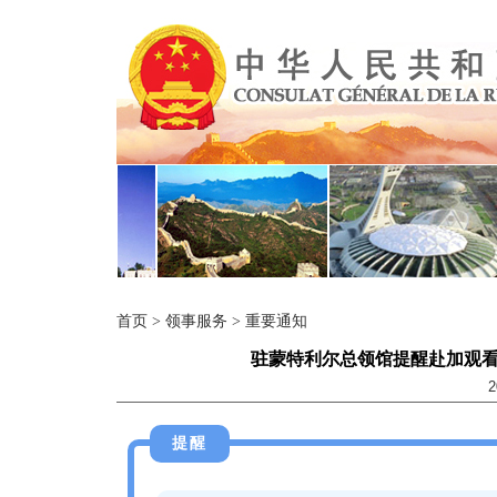
首页
>
领事服务
>
重要通知
驻蒙特利尔总领馆提醒赴加观
2
提醒