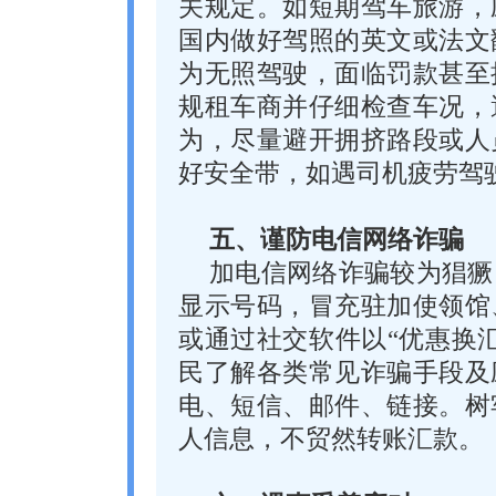
关规定。如短期驾车旅游，
国内做好驾照的英文或法文
为无照驾驶，面临罚款甚至
规租车商并仔细检查车况，
为，尽量避开拥挤路段或人
好安全带，如遇司机疲劳驾
五、谨防电信网络诈骗
加电信网络诈骗较为猖獗
显示号码，冒充驻加使领馆
或通过社交软件以“优惠换
民了解各类常见诈骗手段及
电、短信、邮件、链接。树
人信息，不贸然转账汇款。