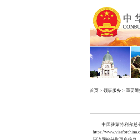
首页
>
领事服务
>
重要通
中国驻蒙特利尔总领
https://www.visa
问该网站获取更多信息