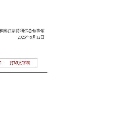
和国驻蒙特利尔总领事馆
25年9月12日
印
打印文字稿