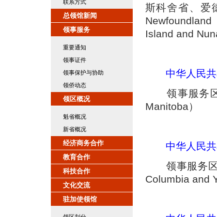
联系方式
斯科舍省、爱德华
总领馆新闻
Newfoundland 
领事服务
Island and Nu
重要通知
领事证件
中华人民共
领事保护与协助
领侨动态
领事服务区域：
领区概况
Manitoba）
魁省概况
新省概况
经济商务合作
中华人民共
教育合作
领事服务区域：
科技合作
Columbia and Y
文化交流
驻加使领馆