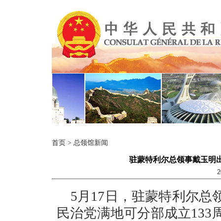
首页
>
总领馆新闻
驻蒙特利尔总领事戴玉明出
2
5月17日，驻蒙特利尔
民治党满地可分部成立13