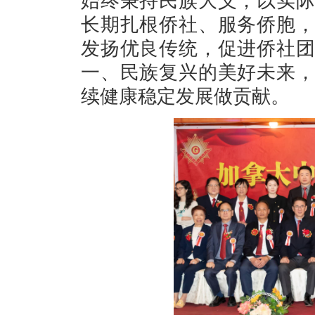
始终秉持民族大义，以实
长期扎根侨社、服务侨胞
发扬优良传统，促进侨社
一、民族复兴的美好未来
续健康稳定发展做贡献。