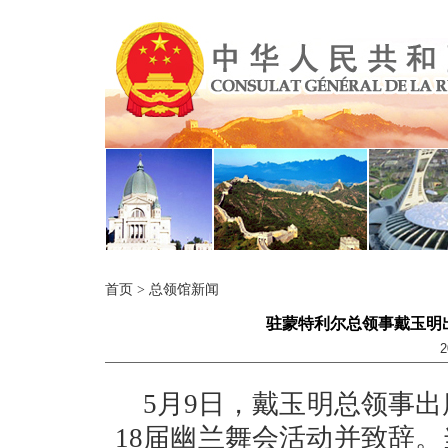
首页
>
总领馆新闻
驻蒙特利尔总领事戴玉明
2
5月9日，戴玉明总领事出
18届幽兰舞会活动并致辞。