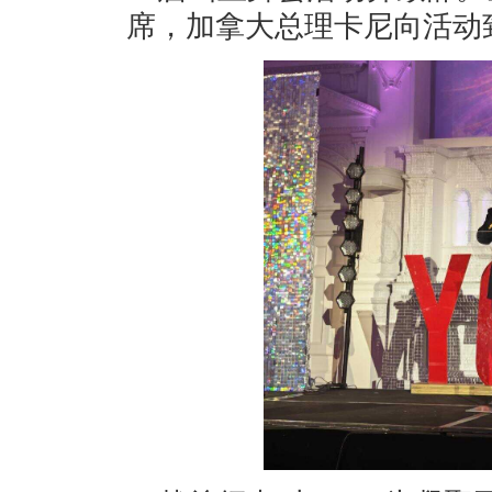
席，加拿大总理卡尼向活动