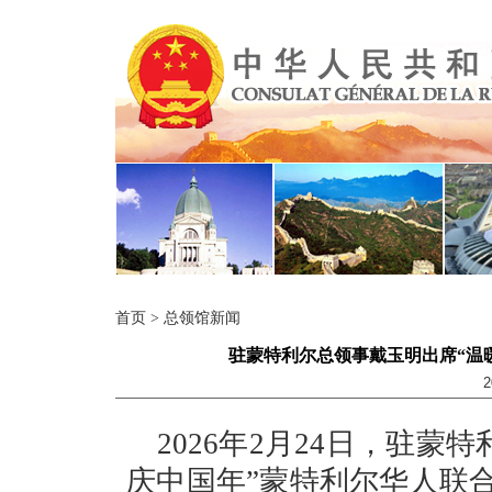
首页
>
总领馆新闻
驻蒙特利尔总领事戴玉明出席“温暖
2
2026年2月24日，驻蒙
庆中国年”蒙特利尔华人联合