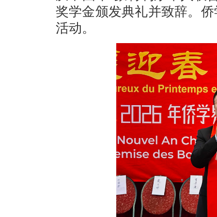
奖学金颁发典礼并致辞。侨
活动。