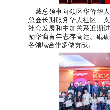
戴总领事向领区华侨华
总会长期服务华人社区、
社会发展和中加关系近期
励华裔青年志存高远、砥
各领域合作多做贡献。