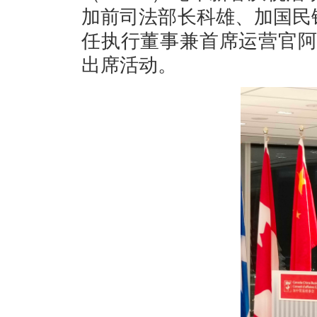
加前司法部长科雄、加国民
任执行董事兼首席运营官
出席活动。