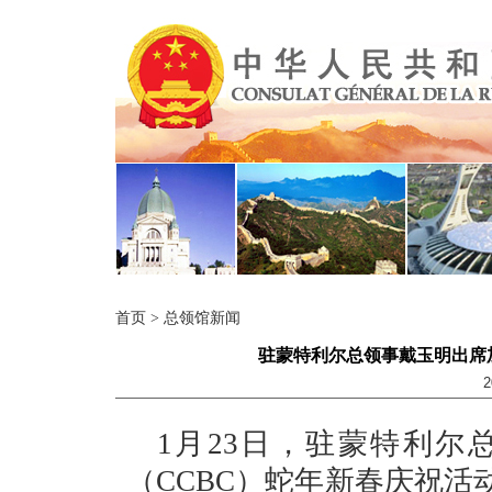
首页
>
总领馆新闻
驻蒙特利尔总领事戴玉明出席
2
1月23日，驻蒙特利
（CCBC）蛇年新春庆祝