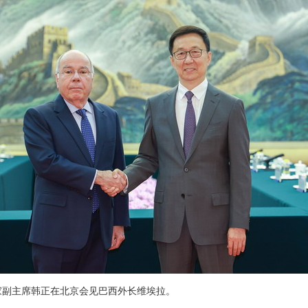
，国家副主席韩正在北京会见巴西外长维埃拉。