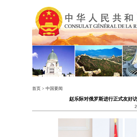
首页
>
中国要闻
赵乐际对俄罗斯进行正式友好
2