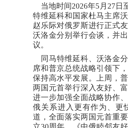
当地时间2026年5月27
特维延科和国家杜马主席
赵乐际对俄罗斯进行正式
沃洛金分别举行会谈，并
议。
同马特维延科、沃洛金
席和普京总统战略引领下
保持高水平发展。上周，
两国元首举行深入友好、
进一步加强全面战略协作
俄关系进入更有作为、更
道，全面落实两国元首重
立30周年、《中俄睦邻友