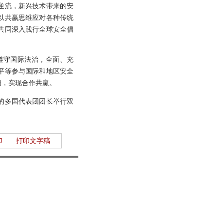
逆流，新兴技术带来的安
以共赢思维应对各种传统
共同深入践行全球安全倡
遵守国际法治，全面、充
平等参与国际和地区安全
调，实现合作共赢。
的多国代表团团长举行双
印
打印文字稿