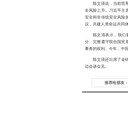
陈文清说，当前世
全风险上升。习近平主
安全和非传统安全风险
议，共建人类命运共同
陈文清表示，我们
分、完整遵守联合国宪
事务的权利。今年，中
陈文清还出席了金
边会谈会见。
推荐给朋友