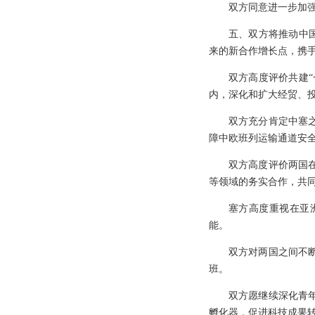
双方同意进一步加
五、双方将推动中国
来的新合作增长点，携
双方高度评价共建“
内，深化和扩大经贸、
双方充分肯定中塞
障中欧班列运输通道安
双方高度评价两国
等领域的务实合作，共
塞方高度重视在亚
能。
双方对两国之间不
班。
双方愿继续深化青
孵化器，促进科技成果