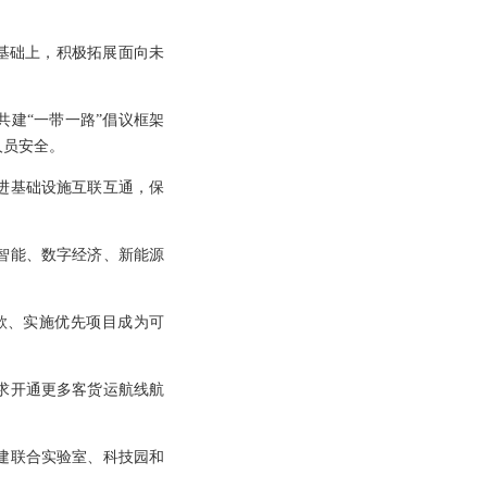
作基础上，积极拓展面向未
共建“一带一路”倡议框架
人员安全。
进基础设施互联互通，保
智能、数字经济、新能源
款、实施优先项目成为可
求开通更多客货运航线航
建联合实验室、科技园和