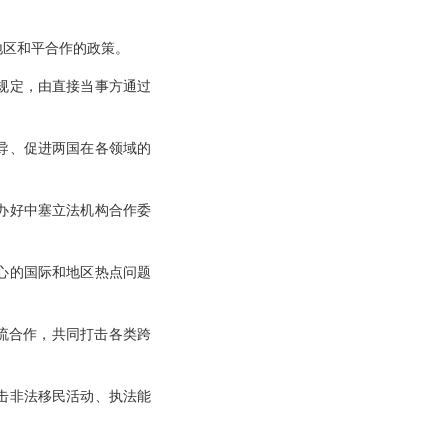
地区和平合作的政策。
规定，由直接当事方通过
导、促进两国在各领域的
办好中塞立法机构合作委
心的国际和地区热点问题
交流合作，共同打击各类跨
击非法移民活动、执法能