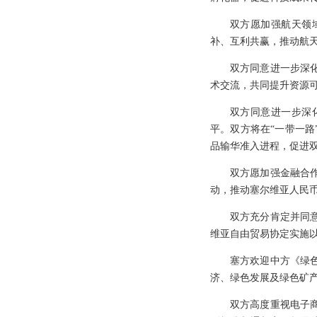
双方愿加强航天领
补、互利共赢，推动航
双方同意进一步深
术交流，共同提升资源
双方同意进一步深
平。双方将在“一带一
品输华准入进程，促进
双方愿加强金融合
动，推动塞尔维亚人民
双方充分肯定并同
维亚自由贸易协定实施
塞方欢迎中方《绿
济、绿色发展及绿色矿
双方高度重视电子商