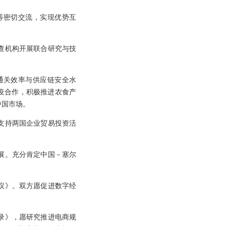
等密切交流，实现优势互
查机构开展联合研究与技
通关效率与供应链安全水
疫合作，积极推进农食产
中国市场。
支持两国企业贸易投资活
展。充分肯定中国－塞尔
议》。双方愿促进数字经
忘录》，愿研究推进电商规