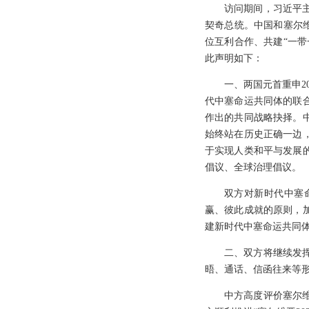
访问期间，习近平
契奇总统。中国和塞尔
位互利合作、共建“一
此声明如下：
一、两国元首重申2
代中塞命运共同体的联
作出的共同战略抉择。
始终站在历史正确一边
于实现人类和平与发展
倡议、全球治理倡议。
双方对新时代中塞
赢、彼此成就的原则，
建新时代中塞命运共同
二、双方将继续发
晤、通话、信函往来等
中方高度评价塞尔