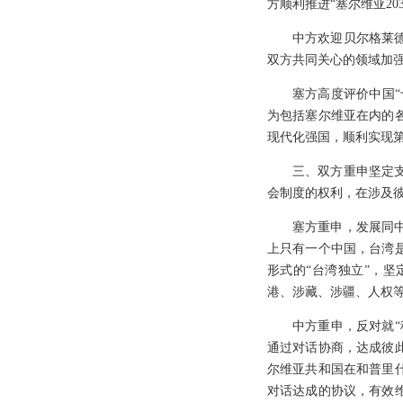
方顺利推进“塞尔维亚2
中方欢迎贝尔格莱德
双方共同关心的领域加
塞方高度评价中国“
为包括塞尔维亚在内的
现代化强国，顺利实现
三、双方重申坚定
会制度的权利，在涉及
塞方重申，发展同
上只有一个中国，台湾
形式的“台湾独立”，坚
港、涉藏、涉疆、人权
中方重申，反对就“
通过对话协商，达成彼
尔维亚共和国在和普里
对话达成的协议，有效维