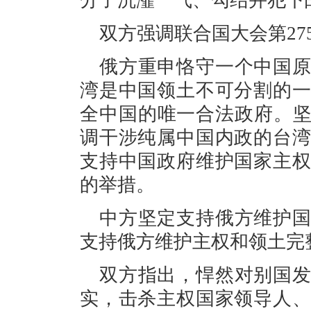
分子沆瀣一气、勾结并犯下
双方强调联合国大会第27
俄方重申恪守一个中国
湾是中国领土不可分割的
全中国的唯一合法政府。坚
调干涉纯属中国内政的台
支持中国政府维护国家主
的举措。
中方坚定支持俄方维护
支持俄方维护主权和领土完
双方指出，悍然对别国
实，击杀主权国家领导人