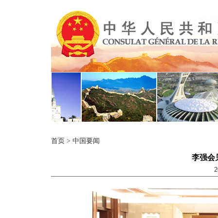
首页
>
中国要闻
李强会
2