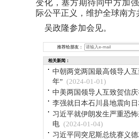
变化，塞方期待同中方加
际公平正义，维护全球南方
吴政隆参加会见。
推荐给朋友：
相关新闻：
中朝两党两国最高领导人互
年”
(2024-01-01)
中美两国领导人互致贺信庆
李强就日本石川县地震向日
习近平就伊朗发生严重恐怖
电
(2024-01-04)
习近平同突尼斯总统赛义德