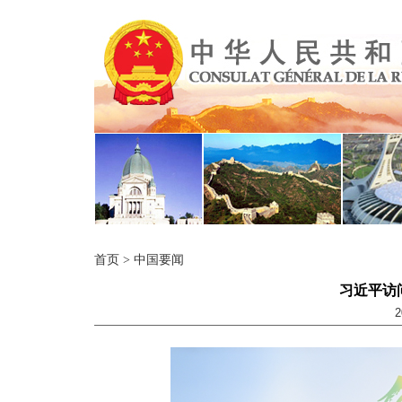
首页
>
中国要闻
习近平访
2