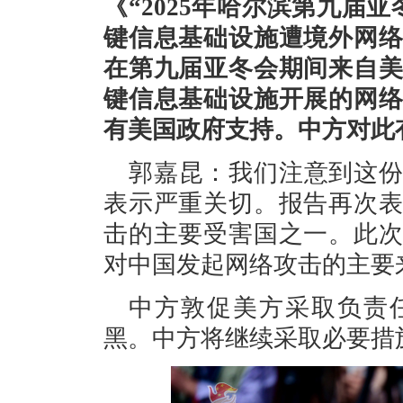
《“2025年哈尔滨第九届
键信息基础设施遭境外网
在第九届亚冬会期间来自
键信息基础设施开展的网
有美国政府支持。中方对此
郭嘉昆：我们注意到这
表示严重关切。报告再次
击的主要受害国之一。此
对中国发起网络攻击的主要
中方敦促美方采取负责
黑。中方将继续采取必要措