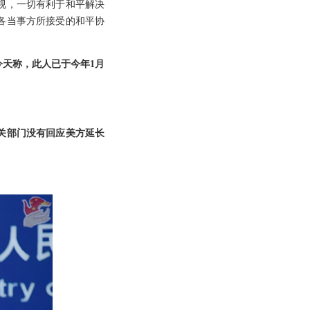
视，一切有利于和平解决
各当事方所接受的和平协
今天称，此人已于今年1月
关部门没有回应美方延长