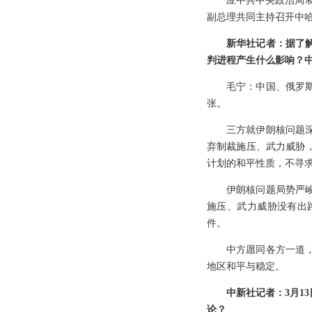
应中共中央政治局常
副总理共同主持召开中
新华社记者：据了
判进程产生什么影响？
毛宁：中国、俄罗
张。
三方就伊朗核问题
弃制裁施压、武力威胁
计划的和平性质，不寻
伊朗核问题局势严
施压、武力威胁没有出
件。
中方愿同各方一道
地区和平与稳定。
中新社记者：3月1
论？