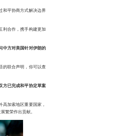
过和平协商方式解决边界
互利合作，携手构建更加
问中方对美国针对伊朗的
晤的联合声明，你可以查
双方已完成和平协定草案
外高加索地区重要国家，
发展繁荣作出贡献。