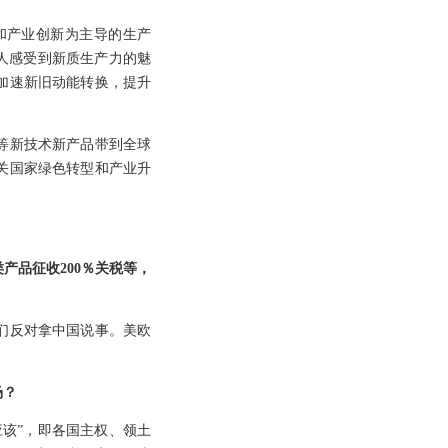
和产业创新为主导的生产
人感受到新质生产力的魅
加速新旧动能转换，提升
等新技术新产品带到全球
关国家绿色转型和产业升
产品征收200％关税等，
们反对拿中国说事。美欧
场？
该”，即各国主权、领土