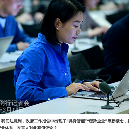
我们注意到，政府工作报告中出现了“具身智能”“瞪羚企业”等新概念
产业体系。发言人对此有何评论？