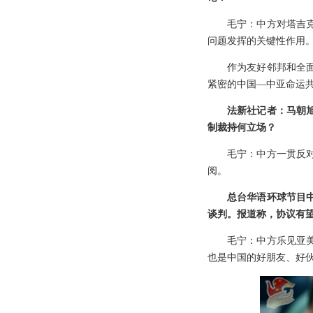
毛宁：中方对塔吉
问题发挥的关键性作用
作为友好邻邦和全
紧密的中国—中亚命运
法新社记者：马朝
制裁持何立场？
毛宁：中方一贯反
阅。
总台华语环球节目
谈判。报道称，协议有望
毛宁：中方乐见亚
也是中国的好朋友、好