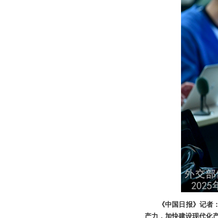
《中国日报》记者：
产力，加快建设现代化