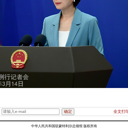
：
全文打
中华人民共和国驻蒙特利尔总领馆 版权所有