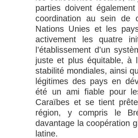
parties doivent également
coordination au sein de c
Nations Unies et les pay
activement les quatre in
l’établissement d’un syst
juste et plus équitable, à
stabilité mondiales, ainsi q
légitimes des pays en dé
été un ami fiable pour l
Caraïbes et se tient prête
région, y compris le Bré
davantage la coopération gl
latine.