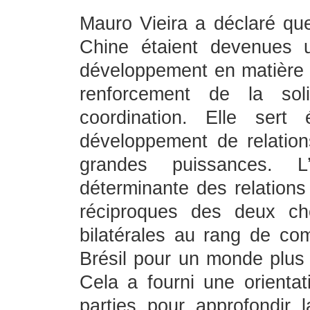
Mauro Vieira a déclaré que 
Chine étaient devenues 
développement en matière 
renforcement de la soli
coordination. Elle ser
développement de relations
grandes puissances. L’
déterminante des relations 
réciproques des deux che
bilatérales au rang de co
Brésil pour un monde plus 
Cela a fourni une orientat
parties pour approfondir l