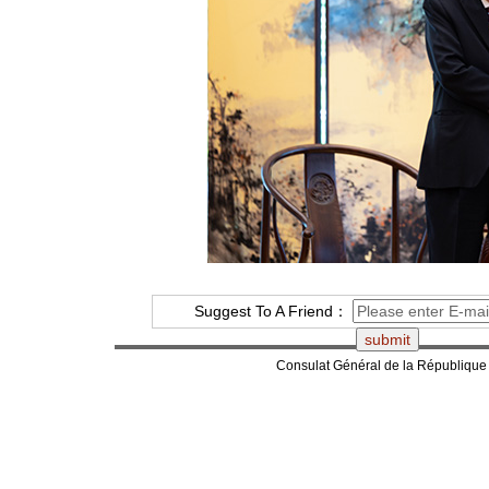
Suggest To A Friend：
Consulat Général de la République 