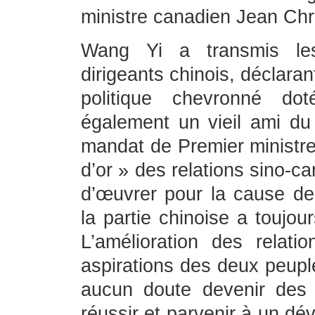
ministre canadien Jean Chr
Wang Yi a transmis les
dirigeants chinois, déclar
politique chevronné dot
également un vieil ami du
mandat de Premier ministre
d’or » des relations sino-c
d’œuvrer pour la cause de 
la partie chinoise a toujou
L’amélioration des relat
aspirations des deux peupl
aucun doute devenir des p
réussir et parvenir à un 