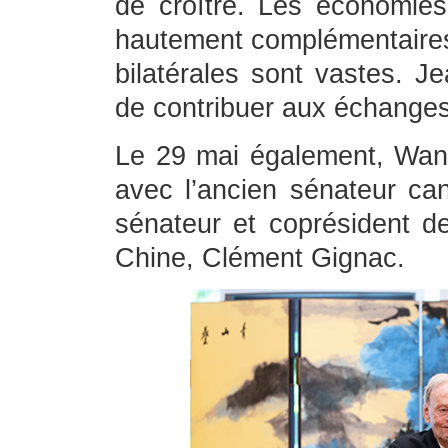
de croître. Les économie
hautement complémentaires,
bilatérales sont vastes. J
de contribuer aux échanges
Le 29 mai également, Wang
avec l’ancien sénateur can
sénateur et coprésident de
Chine, Clément Gignac.