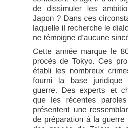
de dissimuler les ambitio
Japon ? Dans ces circonsta
laquelle il recherche le di
ne témoigne d’aucune sincé
Cette année marque le 80ᵉ
procès de Tokyo. Ces proc
établi les nombreux crime
fourni la base juridique 
guerre. Des experts et c
que les récentes parole
présentent une ressemblan
de préparation à la guerre 