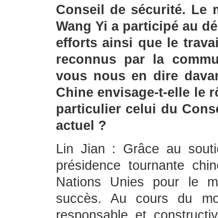
Conseil de sécurité. Le 
Wang Yi a participé au dé
efforts ainsi que le trav
reconnus par la communa
vous nous en dire dava
Chine envisage-t-elle le 
particulier celui du Cons
actuel ?
Lin Jian : Grâce au soutie
présidence tournante chi
Nations Unies pour le m
succès. Au cours du moi
responsable et constructi