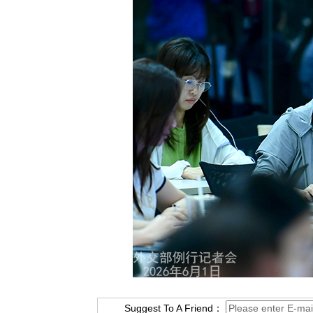
Suggest To A Friend：