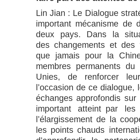
Lin Jian : Le Dialogue str
important mécanisme de d
deux pays. Dans la situa
des changements et des tu
que jamais pour la Chin
membres permanents du C
Unies, de renforcer leu
l’occasion de ce dialogue, 
échanges approfondis su
important atteint par le
l’élargissement de la coop
les points chauds internati