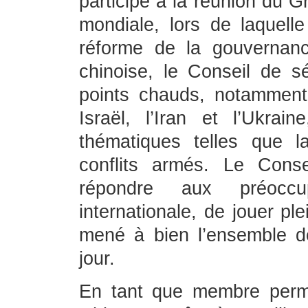
participé à la réunion du 
mondiale, lors de laquell
réforme de la gouvernan
chinoise, le Conseil de 
points chauds, notamment
Israël, l’Iran et l’Ukra
thématiques telles que l
conflits armés. Le Conse
répondre aux préocc
internationale, de jouer ple
mené à bien l’ensemble de
jour.
En tant que membre perma