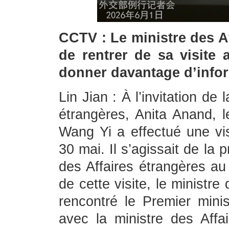
CCTV : Le ministre des A
de rentrer de sa visite
donner davantage d’inform
Lin Jian : À l’invitation de
étrangères, Anita Anand, l
Wang Yi a effectué une vis
30 mai. Il s’agissait de la 
des Affaires étrangères a
de cette visite, le ministr
rencontré le Premier mini
avec la ministre des Affa