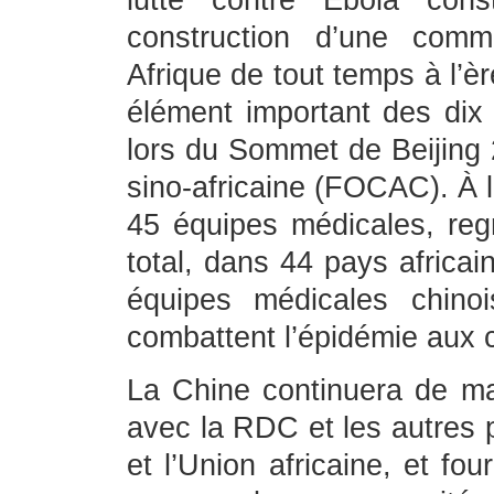
lutte contre Ebola cons
construction d’une comm
Afrique de tout temps à l’èr
élément important des dix
lors du Sommet de Beijing
sino-africaine (FOCAC). À l
45 équipes médicales, re
total, dans 44 pays africai
équipes médicales chinois
combattent l’épidémie aux c
La Chine continuera de ma
avec la RDC et les autres p
et l’Union africaine, et fo