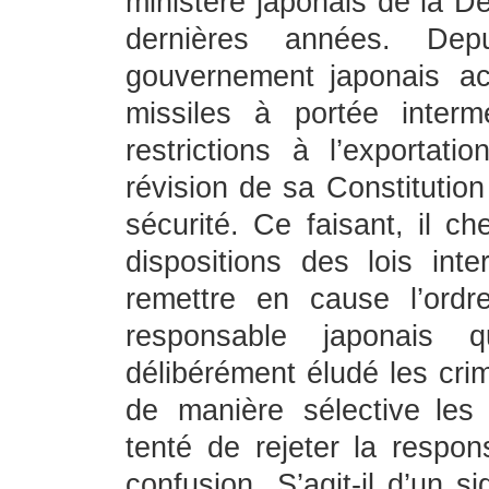
ministère japonais de la Dé
dernières années. Dep
gouvernement japonais ac
missiles à portée interm
restrictions à l’exportat
révision de sa Constitutio
sécurité. Ce faisant, il c
dispositions des lois inte
remettre en cause l’ordre
responsable japonais
délibérément éludé les cri
de manière sélective les
tenté de rejeter la respon
confusion. S’agit-il d’un s