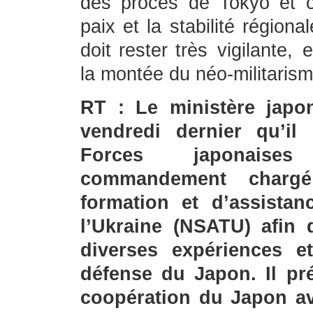
des procès de Tokyo et c
paix et la stabilité région
doit rester très vigilante,
la montée du néo-militarism
RT : Le ministère japo
vendredi dernier qu’il 
Forces japonaises
commandement char
formation et d’assistan
l’Ukraine (NSATU) afin 
diverses expériences e
défense du Japon. Il pr
coopération du Japon a