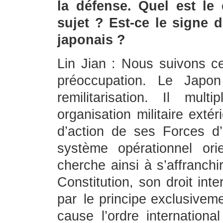
la défense. Quel est le
sujet ? Est-ce le signe 
japonais ?
Lin Jian : Nous suivons 
préoccupation. Le Japo
remilitarisation. Il mul
organisation militaire exté
d’action de ses Forces d
système opérationnel or
cherche ainsi à s’affranch
Constitution, son droit inte
par le principe exclusiveme
cause l’ordre internation