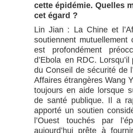
cette épidémie. Quelles m
cet égard ?
Lin Jian : La Chine et l’A
soutiennent mutuellement 
est profondément préocc
d’Ebola en RDC. Lorsqu’il p
du Conseil de sécurité de 
Affaires étrangères Wang Yi
toujours en aide lorsque s
de santé publique. Il a r
apporté un soutien considé
l’Ouest touchés par l’ép
aujourd’hui prête à fourn