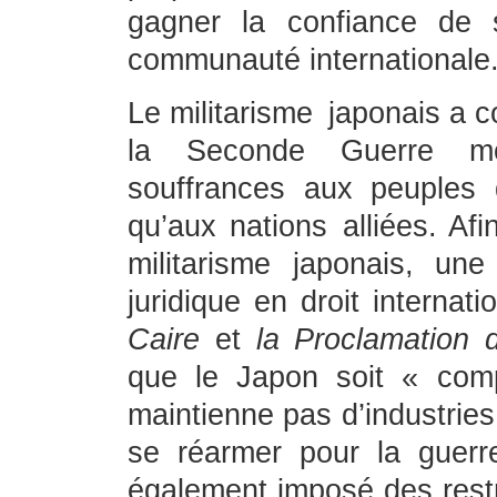
gagner la confiance de 
communauté internationale
Le militarisme japonais a 
la Seconde Guerre mon
souffrances aux peuples 
qu’aux nations alliées. Af
militarisme japonais, une
juridique en droit interna
Caire
et
la Proclamation
que le Japon soit « com
maintienne pas d’industries
se réarmer pour la guerr
également imposé des restr