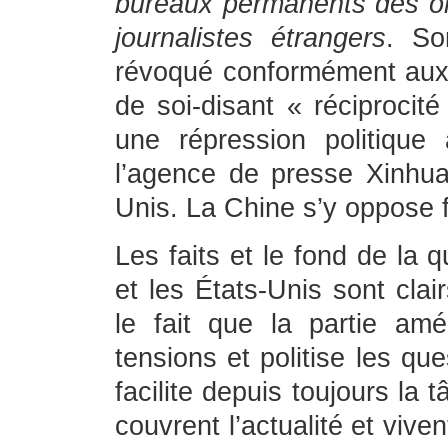
bureaux permanents des or
journalistes étrangers
. So
révoqué conformément aux 
de soi-disant « réciprocité
une répression politique 
l’agence de presse Xinhua 
Unis. La Chine s’y oppose
Les faits et le fond de la 
et les États-Unis sont cla
le fait que la partie amér
tensions et politise les qu
facilite depuis toujours la 
couvrent l’actualité et viv