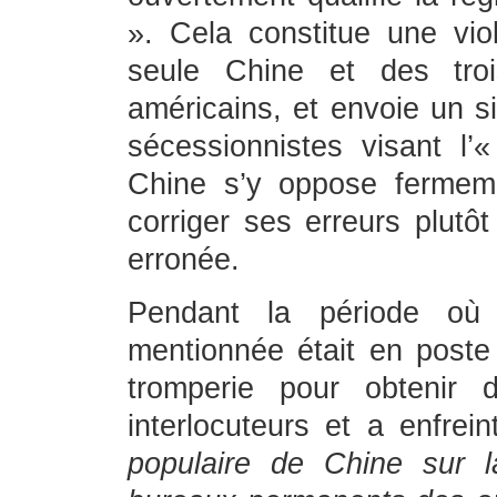
». Cela constitue une viol
seule Chine et des troi
américains, et envoie un s
sécessionnistes visant l
Chine s’y oppose ferme
corriger ses erreurs plutô
erronée.
Pendant la période où 
mentionnée était en poste
tromperie pour obtenir 
interlocuteurs et a enfrei
populaire de Chine sur l