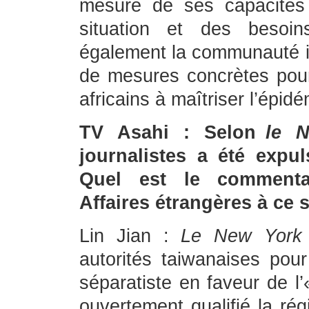
mesure de ses capacités 
situation et des besoin
également la communauté i
de mesures concrètes pour
africains à maîtriser l’épid
TV Asahi : Selon
le 
journalistes a été expul
Quel est le commentai
Affaires étrangères à ce s
Lin Jian :
Le New York
autorités taiwanaises pour 
séparatiste en faveur de l
ouvertement qualifié la ré