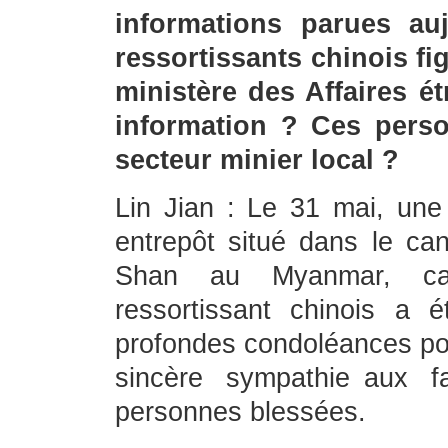
informations parues au
ressortissants chinois fi
ministère des Affaires ét
information ? Ces person
secteur minier local ?
Lin Jian : Le 31 mai, une
entrepôt situé dans le c
Shan au Myanmar, cau
ressortissant chinois a
profondes condoléances pou
sincère sympathie aux fa
personnes blessées.