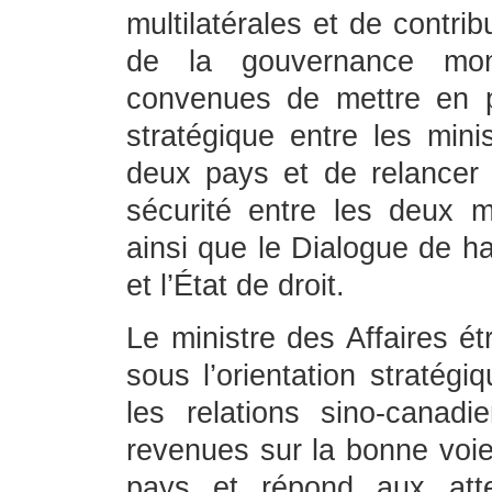
multilatérales et de contrib
de la gouvernance mon
convenues de mettre en 
stratégique entre les mini
deux pays et de relancer l
sécurité entre les deux m
ainsi que le Dialogue de ha
et l’État de droit.
Le ministre des Affaires é
sous l’orientation stratég
les relations sino-canadi
revenues sur la bonne voie,
pays et répond aux atte