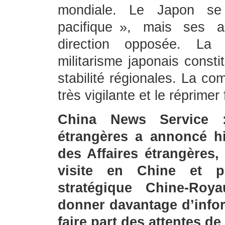
mondiale. Le Japon s
pacifique », mais ses 
direction opposée. La
militarisme japonais const
stabilité régionales. La co
très vigilante et le réprime
China News Service :
étrangères a annoncé hi
des Affaires étrangères,
visite en Chine et pa
stratégique Chine-Roy
donner davantage d’infor
faire part des attentes de