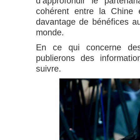
d’approfondir le partenari
cohérent entre la Chine 
davantage de bénéfices au
monde.
En ce qui concerne des 
publierons des informati
suivre.