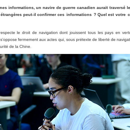
ines informations, un navire de guerre canadien aurait traversé le
s étrangères peut-il confirmer ces informations ? Quel est votre 
specte le droit de navigation dont jouissent tous les pays en vertu 
 s’oppose fermement aux actes qui, sous prétexte de liberté de navigatio
urité de la Chine.