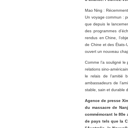
Mao Ning : Récemment, l
Un voyage commun : prog
que depuis le lancemen
des programmes d’écha
rendus en Chine, l’obje
de Chine et des États-U
ouvert un nouveau chap
Comme l’a souligné le pr
relations sino-américai
le relais de l’amitié
ambassadeurs de l’amit
stable, sain et durable 
Agence de presse Xinh
du massacre de Nanji
commémorant le 80e a
de pays tels que la C