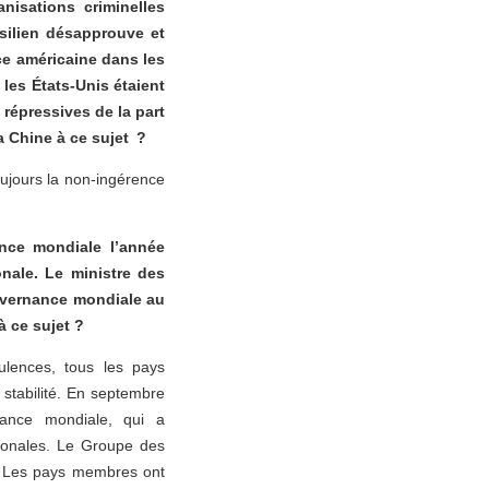
nisations criminelles
silien désapprouve et
ce américaine dans les
 les États-Unis étaient
 répressives de la part
a Chine à ce sujet ?
ujours la non-ingérence
ance mondiale l’année
onale. Le ministre des
ouvernance mondiale au
 ce sujet ?
ulences, tous les pays
la stabilité. En septembre
rnance mondiale, qui a
tionales. Le Groupe des
. Les pays membres ont