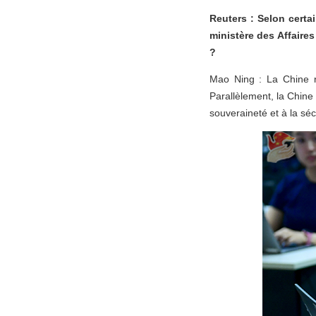
Reuters : Selon certa
ministère des Affaire
?
Mao Ning : La Chine re
Parallèlement, la Chine
souveraineté et à la séc