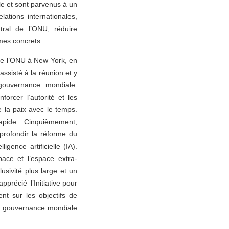
le et sont parvenus à un
ations internationales,
tral de l’ONU, réduire
èmes concrets.
de l’ONU à New York, en
ssisté à la réunion et y
gouvernance mondiale.
orcer l’autorité et les
e la paix avec le temps.
apide. Cinquièmement,
profondir la réforme du
gence artificielle (IA).
ace et l’espace extra-
sivité plus large et un
précié l’Initiative pour
nt sur les objectifs de
 de gouvernance mondiale