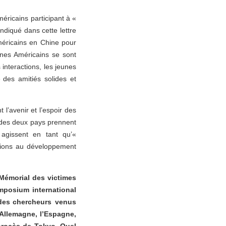
éricains participant à «
ndiqué dans cette lettre
méricains en Chine pour
nes Américains se sont
interactions, les jeunes
é des amitiés solides et
 l’avenir et l’espoir des
s des deux pays prennent
 agissent en tant qu’«
utions au développement
 Mémorial des victimes
mposium international
 des chercheurs venus
’Allemagne, l’Espagne,