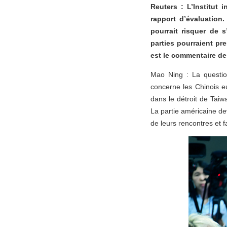
Reuters : L’Institut 
rapport d’évaluation.
pourrait risquer de s
parties pourraient p
est le commentaire de 
Mao Ning : La question
concerne les Chinois eu
dans le détroit de Tai
La partie américaine de
de leurs rencontres et 