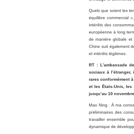
Quels que soient les te
équilibre commercial »,
intérêts des consommate
européenne à long term
de manière globale et
Chine suit également de
et intérêts légitimes.
RT : L’ambassade de
sociaux à l’étranger,
rares conformément à 
et les États-Unis, le
jusqu’au 10 novembre 
Mao Ning : À ma connai
préliminaires des cons
travailler ensemble po
dynamique de développe