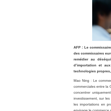
AFP : Le commissaire 
des commissaires euro
remédier au déséqu
d’importation et au
technologies propres,
Mao Ning : Le commerce
commerciales entre la 
concentrer uniquement
investissement, sur les
les importations en pr
envisage le commerce de