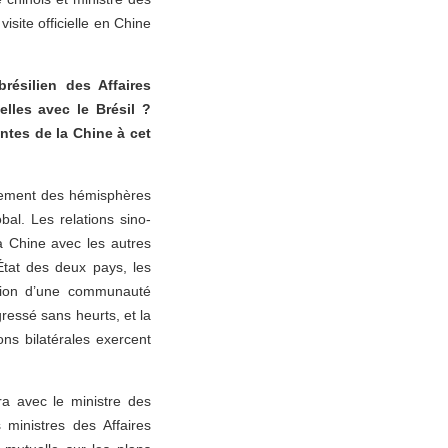
isite officielle en Chine
résilien des Affaires
lles avec le Brésil ?
ntes de la Chine à cet
ppement des hémisphères
al. Les relations sino-
a Chine avec les autres
État des deux pays, les
ction d’une communauté
ressé sans heurts, et la
ns bilatérales exercent
ra avec le ministre des
 ministres des Affaires