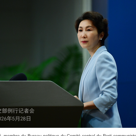
Yi, membre du Bureau politique du Comité central du Parti communiste