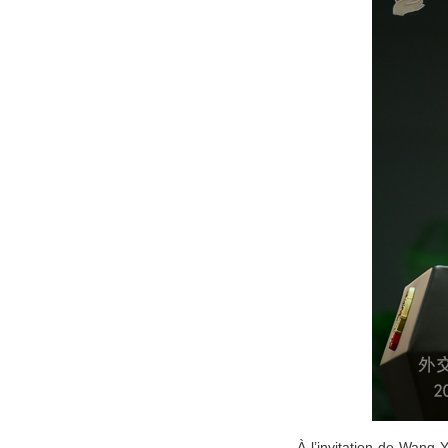
À l’invitation de Wang 