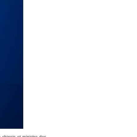
 chinois et ministre des