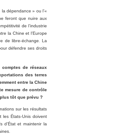
e la dépendance » ou l’«
 ne feront que nuire aux
étitivité de l’industrie
re la Chine et l’Europe
e de libre-échange. La
pour défendre ses droits
s comptes de réseaux
xportations des terres
demment entre la Chine
tte mesure de contrôle
 plus tôt que prévu ?
tions sur les résultats
 les États-Unis doivent
 d’État et maintenir la
ines.