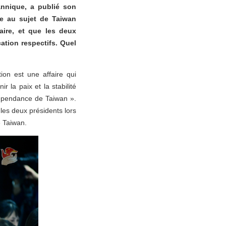
tannique, a publié son
ine au sujet de Taiwan
éaire, et que les deux
tion respectifs. Quel
ion est une affaire qui
 la paix et la stabilité
dépendance de Taiwan ».
les deux présidents lors
e Taiwan.