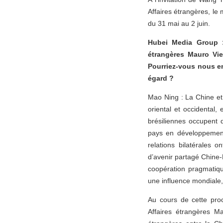
Affaires étrangères, le 
du 31 mai au 2 juin.
Hubei Media Group : 
étrangères Mauro Vie
Pourriez-vous nous en
égard ?
Mao Ning : La Chine et
oriental et occidental
brésiliennes occupent 
pays en développement.
relations bilatérales
d’avenir partagé Chine-
coopération pragmatiqu
une influence mondiale,
Au cours de cette proc
Affaires étrangères Ma