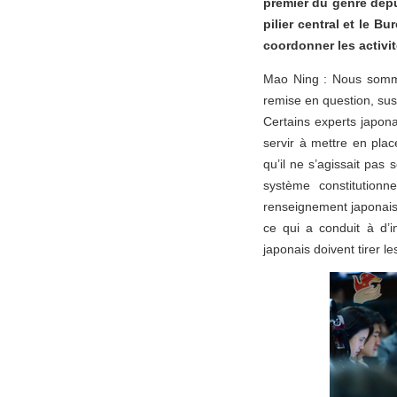
premier du genre depu
pilier central et le 
coordonner les activi
Mao Ning : Nous sommes
remise en question, su
Certains experts japonai
servir à mettre en pla
qu’il ne s’agissait pas
système constitutionne
renseignement japonais 
ce qui a conduit à d’
japonais doivent tirer le