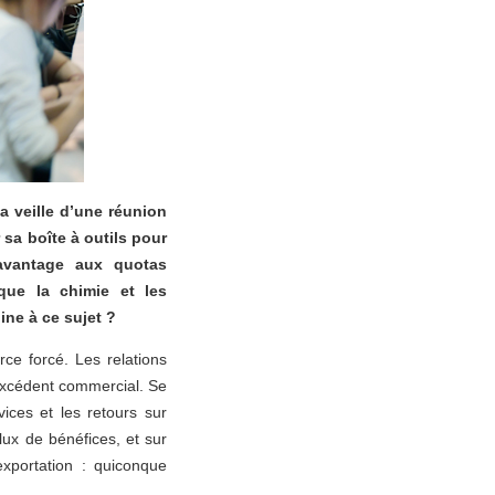
 la veille d’une réunion
sa boîte à outils pour
avantage aux quotas
que la chimie et les
ine à ce sujet ?
ce forcé. Les relations
excédent commercial. Se
ces et les retours sur
lux de bénéfices, et sur
exportation : quiconque