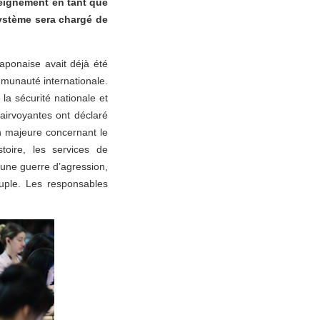
seignement en tant que
système sera chargé de
aponaise avait déjà été
munauté internationale.
 la sécurité nationale et
airvoyantes ont déclaré
on majeure concernant le
stoire, les services de
’une guerre d’agression,
uple. Les responsables