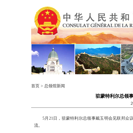
首页
>
总领馆新闻
驻蒙特利尔总领
2
5月21日，驻蒙特利尔总领事戴玉明会见联邦
流。