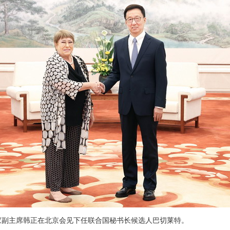
，国家副主席韩正在北京会见下任联合国秘书长候选人巴切莱特。