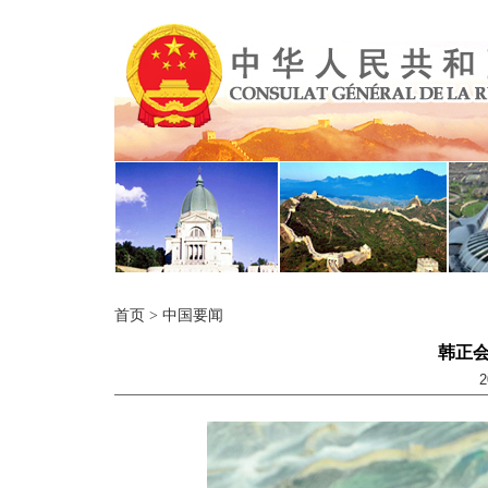
首页
>
中国要闻
韩正
2